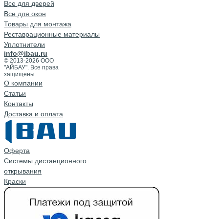
Все для дверей
Все для окон
Товары для монтажа
Реставрационные материалы
Уплотнители
info@ibau.ru
© 2013-2026 ООО
"АЙБАУ". Все права
защищены.
О компании
Cтатьи
Контакты
Доставка и оплата
Оферта
Системы дистанционного
открывания
Краски