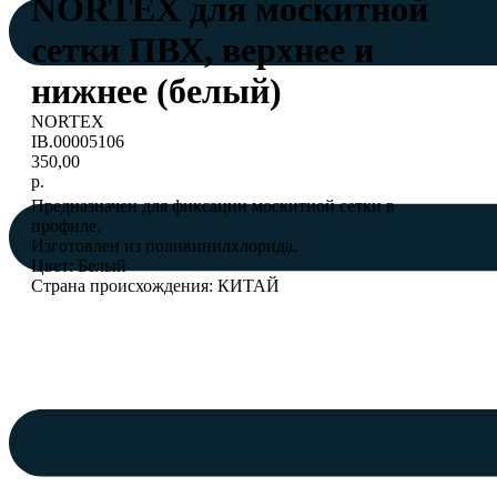
NORTEX для москитной
сетки ПВХ, верхнее и
нижнее (белый)
NORTEX
IB.00005106
350,00
р.
Предназначен для фиксации москитной сетки в
профиле.
Изготовлен из поливинилхлорида.
Цвет: Белый
Страна происхождения: КИТАЙ