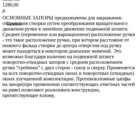
1280,00
р.
ОСНОВНЫЕ ЗАПОРЫ предназначены для закрывания-
открывания створки путем преобразования вращательного
Скачать
движения ручки в линейное движение подвижной штанги.
Среднее (переменное или вариационное) расположение ручки
- это такое расположение ручки, при котором расстояние от
нижнего фальца створки до центра отверстия под ручку
может находиться в некотором диапазоне значений. Это
возможно благодаря наличию на подвижной штанге
поворотно-откидных запоров с средним расположением
ручки “гребенки” с двух сторон - снизу и cверху. Применяется
на всех поворотно-откидных окнах и поворотных (откидных)
окнах улучшенной комплектации. Противовзломные цапфы
на запоре(при применении соответствующих ответных частей
на раме) позволяют реализовать конструкции,
препятствующие взлому.