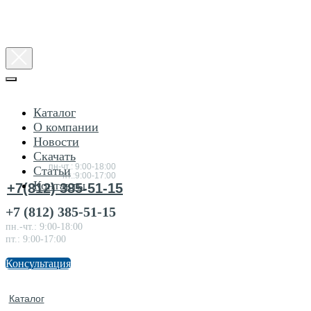
Каталог
О компании
Новости
Консультация
Скачать
по товарам
пн-чт.: 9:00-18:00
Статьи
пт.:9:00-17:00
Контакты
+7(812) 385-51-15
+7 (812) 385-51-15
пн.-чт.: 9:00-18:00
пт.: 9:00-17:00
Консультация
Каталог