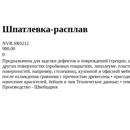
Шпатлевка-расплав
NVR.SR0212
980,00
р.
Предназначена для заделки дефектов и повреждений (трещин, 
других поверхностях (пробковых покрытиях, линолеуме, пласт
поверхностей, например, столешниц, кухонной и офисной мебел
после охлаждения сравнима с прочностью древесины • пригодн
нанесение красителей, бейцев и лкм Технические данные: • темп
Производство - Швейцария