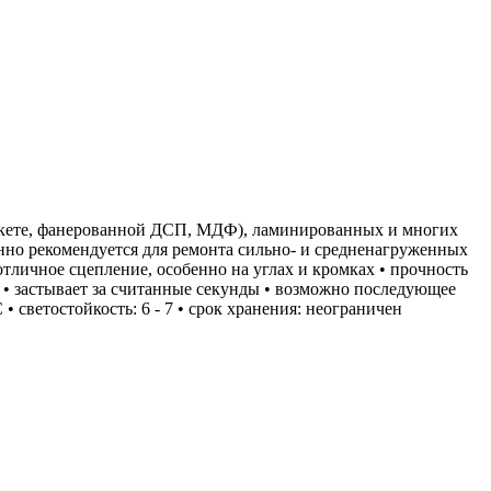
 паркете, фанерованной ДСП, МДФ), ламинированных и многих
нно рекомендуется для ремонта сильно‐ и средненагруженных
тличное сцепление, особенно на углах и кромках • прочность
• застывает за считанные секунды • возможно последующее
• светостойкость: 6 - 7 • срок хранения: неограничен