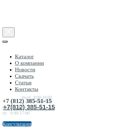
Каталог
О компании
Новости
Скачать
Статьи
Консультация
Контакты
по
товарам
пн-чт.: 9:00-18:00
+7 (812) 385-51-15
пт.:9:00-17:00
+7(812) 385-51-15
пн.-чт.: 9:00-18:00
пт.: 9:00-17:00
Консультация