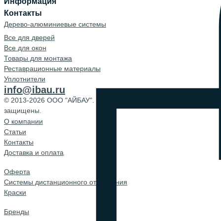
Информация
Контакты
Дерево-алюминиевые системы
Все для дверей
Все для окон
Товары для монтажа
Реставрационные материалы
Уплотнители
info@ibau.ru
© 2013-2026 ООО "АЙБАУ". Все права
защищены.
О компании
Cтатьи
Контакты
Доставка и оплата
Оферта
Системы дистанционного открывания
Краски
Бренды