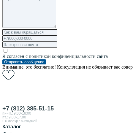
Я согласен с
политикой конфиденциальности
сайта
Отправить сообщение
Внимание, это бесплатно! Консультация не обязывает вас сове
+7 (812) 385-51-15
пн-чт.: 9:00-18:00
пт.: 9.00-17.00
Сб./воскр.: выходной
Каталог