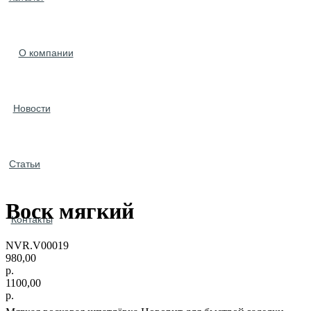
О компании
Новости
Статьи
Воск мягкий
Контакты
NVR.V00019
980,00
р.
1100,00
р.