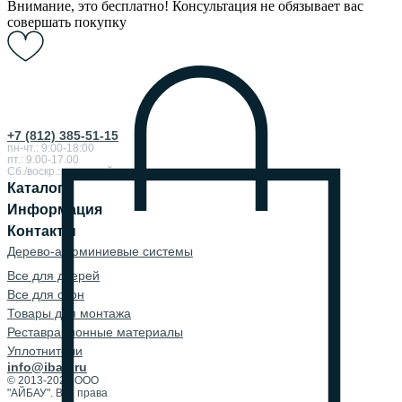
Внимание, это бесплатно! Консультация не обязывает вас
совершать покупку
+7 (812) 385-51-15
пн-чт.: 9:00-18:00
пт.: 9.00-17.00
Сб./воскр.: выходной
Каталог
Информация
Контакты
Дерево-алюминиевые системы
Все для дверей
Все для окон
Товары для монтажа
Реставрационные материалы
Уплотнители
info@ibau.ru
© 2013-2026 ООО
"АЙБАУ". Все права