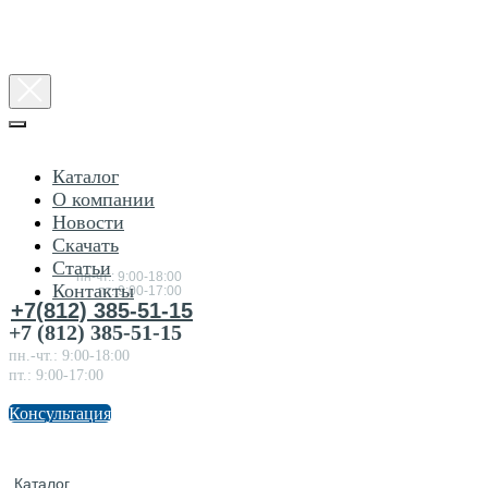
Каталог
О компании
Новости
Консультация
Скачать
по
товарам
Статьи
пн-чт.: 9:00-18:00
Контакты
пт.:9:00-17:00
+7(812) 385-51-15
+7 (812) 385-51-15
пн.-чт.: 9:00-18:00
пт.: 9:00-17:00
Консультация
Каталог