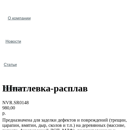
О компании
Новости
Статьи
Шпатлевка-расплав
Контакты
NVR.SR0148
980,00
р.
Предназначена для заделки дефектов и повреждений (трещин,
царапин, вмятин, дыр, сколов и т.п.) на деревянных (массиве,