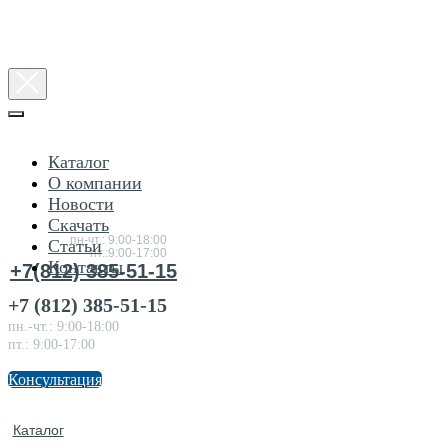
Каталог
О компании
Новости
Консультация
Скачать
по товарам
пн-чт.: 9:00-18:00
Статьи
пт.:9:00-17:00
Контакты
+7(812) 385-51-15
+7 (812) 385-51-15
пн.-чт.: 9:00-18:00
пт.: 9:00-17:00
Консультация
Каталог