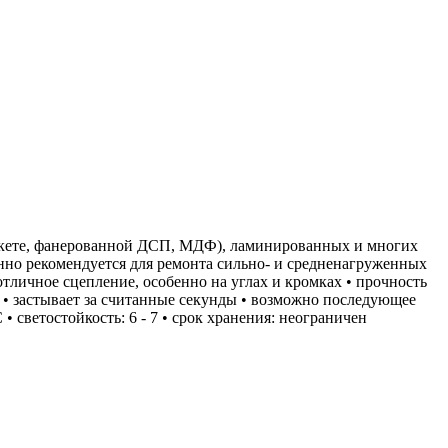
 паркете, фанерованной ДСП, МДФ), ламинированных и многих
нно рекомендуется для ремонта сильно‐ и средненагруженных
тличное сцепление, особенно на углах и кромках • прочность
• застывает за считанные секунды • возможно последующее
• светостойкость: 6 - 7 • срок хранения: неограничен