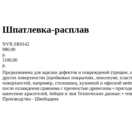
Шпатлевка-расплав
NVR.SR0142
980,00
р.
1100,00
р.
Предназначена для заделки дефектов и повреждений (трещин, 
других поверхностях (пробковых покрытиях, линолеуме, пласт
поверхностей, например, столешниц, кухонной и офисной мебел
после охлаждения сравнима с прочностью древесины • пригодн
нанесение красителей, бейцев и лкм Технические данные: • темп
Производство - Швейцария