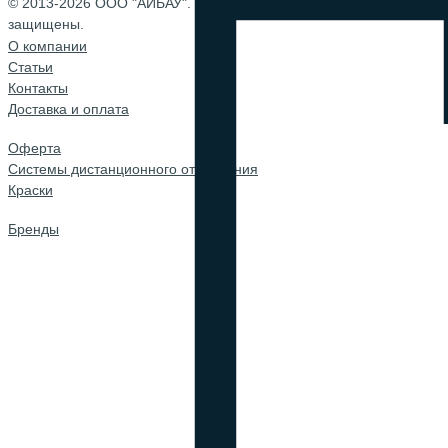
© 2013-2026 ООО "АЙБАУ". Все права
защищены.
О компании
Cтатьи
Контакты
Доставка и оплата
Оферта
Системы дистанционного открывания
Краски
Бренды