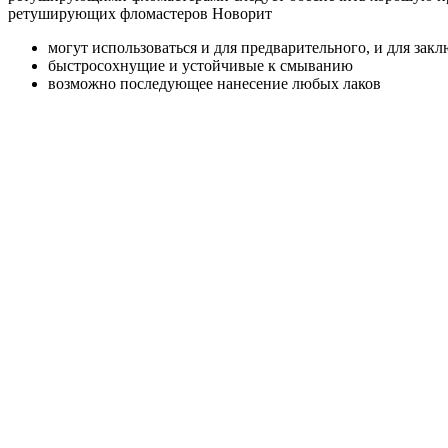
ретуширующих фломастеров Новорит
могут использоваться и для предварительного, и для за
быстросохнущие и устойчивые к смыванию
возможно последующее нанесение любых лаков