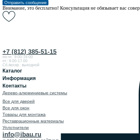
Отправить сообщение
Внимание, это бесплатно! Консультация не обязывает вас сове
+7 (812) 385-51-15
пн-чт.: 9:00-18:00
пт.: 9.00-17.00
Сб./воскр.: выходной
Каталог
Информация
Контакты
Дерево-алюминиевые системы
Все для дверей
Все для окон
Товары для монтажа
Реставрационные материалы
Уплотнители
info@ibau.ru