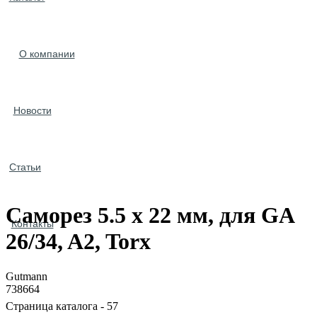
О компании
Новости
Статьи
Саморез 5.5 x 22 мм, для GA
Контакты
26/34, A2, Torx
Gutmann
738664
Страница каталога - 57