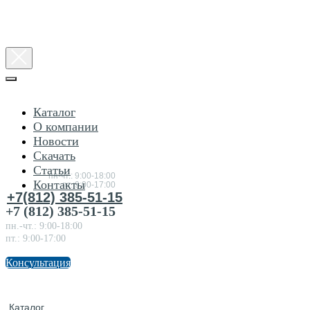
Каталог
О компании
Новости
Консультация
Скачать
по
товарам
Статьи
пн-чт.: 9:00-18:00
Контакты
пт.:9:00-17:00
+7(812) 385-51-15
+7 (812) 385-51-15
пн.-чт.: 9:00-18:00
пт.: 9:00-17:00
Консультация
Каталог