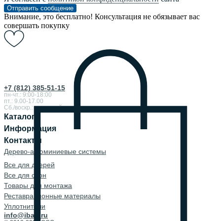
Отправить сообщение
Внимание, это бесплатно! Консультация не обязывает вас
совершать покупку
+7 (812) 385-51-15
пн-чт.: 9:00-18:00
пт.: 9.00-17.00
Сб./воскр.: выходной
Каталог
Информация
Контакты
Дерево-алюминиевые системы
Все для дверей
Все для окон
Товары для монтажа
Реставрационные материалы
Уплотнители
info@ibau.ru