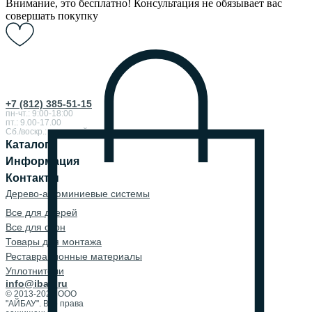
Внимание, это бесплатно! Консультация не обязывает вас
совершать покупку
+7 (812) 385-51-15
пн-чт.: 9:00-18:00
пт.: 9.00-17.00
Сб./воскр.: выходной
Каталог
Информация
Контакты
Дерево-алюминиевые системы
Все для дверей
Все для окон
Товары для монтажа
Реставрационные материалы
Уплотнители
info@ibau.ru
© 2013-2026 ООО
"АЙБАУ". Все права