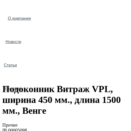
О компании
Новости
Статьи
Подоконник Витраж VPL,
Контакты
ширина 450 мм., длина 1500
мм., Венге
Прочие
IB.00005098