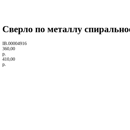
Сверло по металлу спиральное
IB.00004916
360,00
р.
410,00
р.