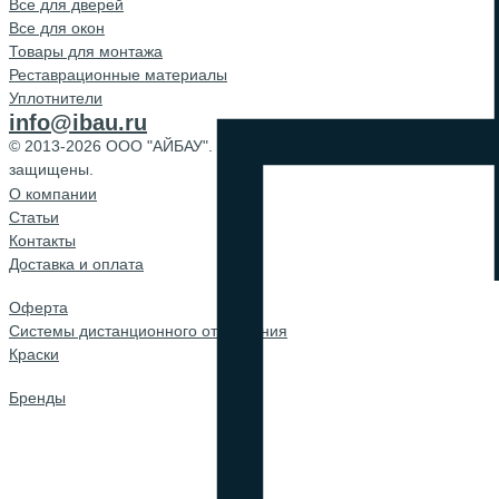
Все для дверей
Все для окон
Товары для монтажа
Реставрационные материалы
Уплотнители
info@ibau.ru
© 2013-2026 ООО "АЙБАУ". Все права
защищены.
О компании
Cтатьи
Контакты
Доставка и оплата
Оферта
Системы дистанционного открывания
Краски
Бренды