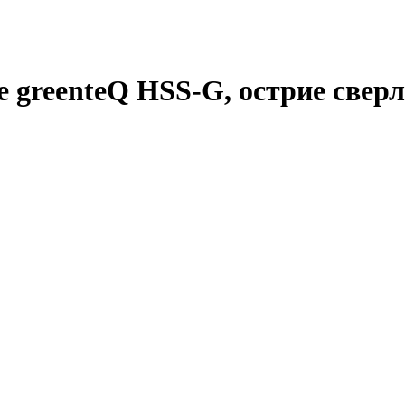
 greenteQ HSS-G, острие сверла