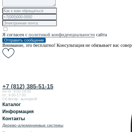
Я согласен с
политикой конфиденциальности
сайта
Отправить сообщение
Внимание, это бесплатно! Консультация не обязывает вас сове
+7 (812) 385-51-15
пн-чт.: 9:00-18:00
пт.: 9.00-17.00
Сб./воскр.: выходной
Каталог
Информация
Контакты
Дерево-алюминиевые системы