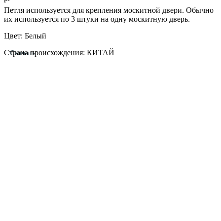
Петля используется для крепления москитной двери. Обычно
их используется по 3 штуки на одну москитную дверь.
Цвет: Белый
Страна происхождения: КИТАЙ
Скачать