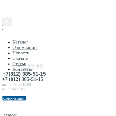
Каталог
О компании
Новости
Консультация
Скачать
по
товарам
Статьи
пн-чт.: 9:00-18:00
Контакты
пт.:9:00-17:00
+7(812) 385-51-15
+7 (812) 385-51-15
пн.-чт.: 9:00-18:00
пт.: 9:00-17:00
Консультация
Каталог