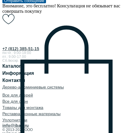
Отправить сообщение
Внимание, это бесплатно! Консультация не обязывает вас
совершать покупку
+7 (812) 385-51-15
пн-чт.: 9:00-18:00
пт.: 9.00-17.00
Сб./воскр.: выходной
Каталог
Информация
Контакты
Дерево-алюминиевые системы
Все для дверей
Все для окон
Товары для монтажа
Реставрационные материалы
Уплотнители
info@ibau.ru
© 2013-2026 ООО