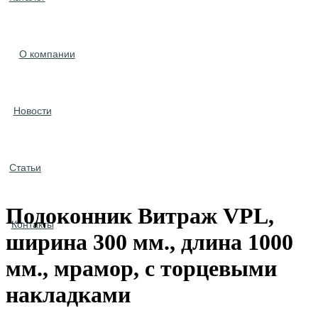
О компании
Новости
Статьи
Подоконник Витраж VPL,
Контакты
ширина 300 мм., длина 1000
мм., мрамор, с торцевыми
накладками