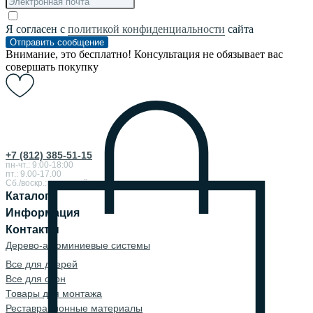
Я согласен с
политикой конфиденциальности
сайта
Отправить сообщение
Внимание, это бесплатно! Консультация не обязывает вас
совершать покупку
+7 (812) 385-51-15
пн-чт.: 9:00-18:00
пт.: 9.00-17.00
Сб./воскр.: выходной
Каталог
Информация
Контакты
Дерево-алюминиевые системы
Все для дверей
Все для окон
Товары для монтажа
Реставрационные материалы