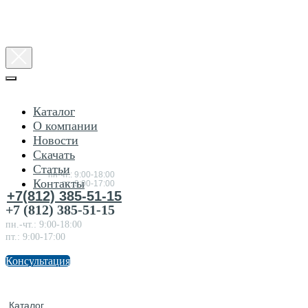
Каталог
О компании
Новости
Консультация
Скачать
по
товарам
Статьи
пн-чт.: 9:00-18:00
Контакты
пт.:9:00-17:00
+7(812) 385-51-15
+7 (812) 385-51-15
пн.-чт.: 9:00-18:00
пт.: 9:00-17:00
Консультация
Каталог