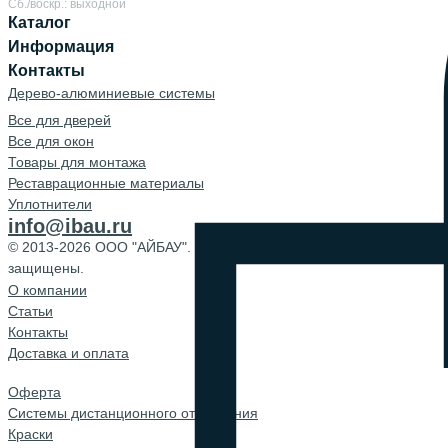
Сб./воскр.: выходной
Каталог
Информация
Контакты
Дерево-алюминиевые системы
Все для дверей
Все для окон
Товары для монтажа
Реставрационные материалы
Уплотнители
info@ibau.ru
© 2013-2026 ООО "АЙБАУ". Все права
защищены.
О компании
Cтатьи
Контакты
Доставка и оплата
Оферта
Системы дистанционного открывания
Краски