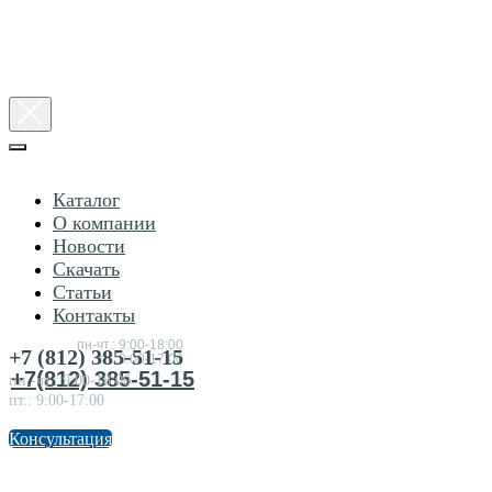
Каталог
О компании
Новости
Скачать
Статьи
Консультация
Контакты
по
товарам
пн-чт.: 9:00-18:00
+7 (812) 385-51-15
пт.:9:00-17:00
+7(812) 385-51-15
пн.-чт.: 9:00-18:00
пт.: 9:00-17:00
Консультация