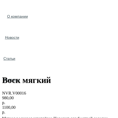
О компании
Новости
Статьи
Воск мягкий
Контакты
NVR.V00016
980,00
р.
1100,00
р.