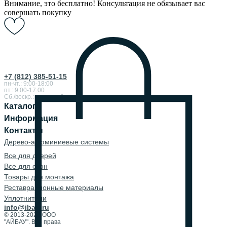
Внимание, это бесплатно! Консультация не обязывает вас
совершать покупку
+7 (812) 385-51-15
пн-чт.: 9:00-18:00
пт.: 9.00-17.00
Сб./воскр.: выходной
Каталог
Информация
Контакты
Дерево-алюминиевые системы
Все для дверей
Все для окон
Товары для монтажа
Реставрационные материалы
Уплотнители
info@ibau.ru
© 2013-2026 ООО
"АЙБАУ". Все права