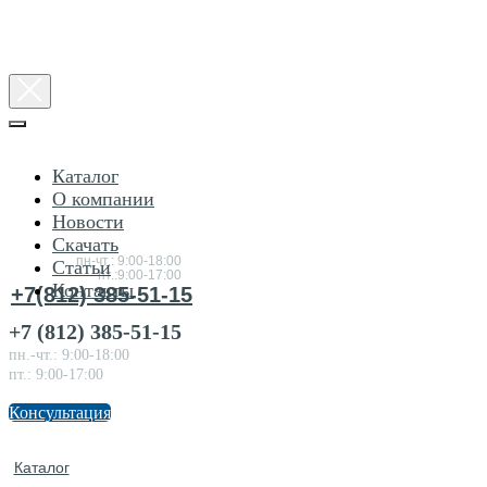
Каталог
О компании
Новости
Консультация
Скачать
по товарам
пн-чт.: 9:00-18:00
Статьи
пт.:9:00-17:00
Контакты
+7(812) 385-51-15
+7 (812) 385-51-15
пн.-чт.: 9:00-18:00
пт.: 9:00-17:00
Консультация
Каталог