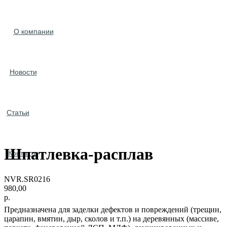
О компании
Новости
Статьи
Шпатлевка-расплав
Контакты
NVR.SR0216
980,00
р.
Предназначена для заделки дефектов и повреждений (трещин,
царапин, вмятин, дыр, сколов и т.п.) на деревянных (массиве,