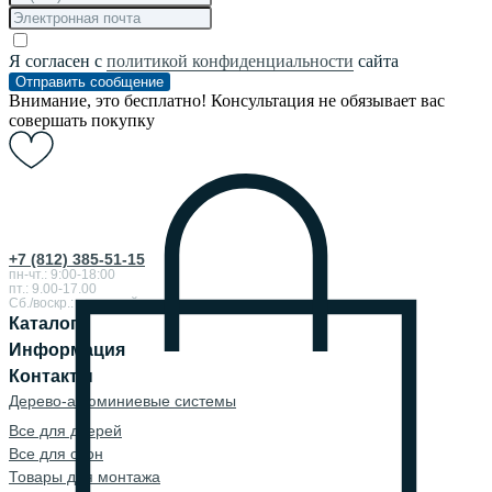
Я согласен с
политикой конфиденциальности
сайта
Отправить сообщение
Внимание, это бесплатно! Консультация не обязывает вас
совершать покупку
+7 (812) 385-51-15
пн-чт.: 9:00-18:00
пт.: 9.00-17.00
Сб./воскр.: выходной
Каталог
Информация
Контакты
Дерево-алюминиевые системы
Все для дверей
Все для окон
Товары для монтажа