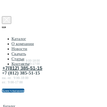
Каталог
О компании
Новости
Консультация
Скачать
по
товарам
Статьи
пн-чт.: 9:00-18:00
Контакты
пт.:9:00-17:00
+7(812) 385-51-15
+7 (812) 385-51-15
пн.-чт.: 9:00-18:00
пт.: 9:00-17:00
Консультация
Каталог