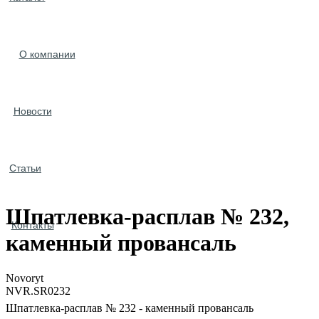
О компании
Новости
Статьи
Шпатлевка-расплав № 232,
Контакты
каменный провансаль
Novoryt
NVR.SR0232
Шпатлевка-расплав № 232 - каменный провансаль