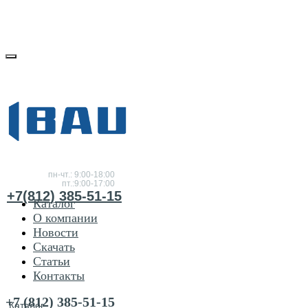
Консультация
по
товарам
пн-чт.: 9:00-18:00
пт.:9:00-17:00
+7(812) 385-51-15
Каталог
О компании
Новости
Скачать
Статьи
Контакты
+7 (812) 385-51-15
Каталог