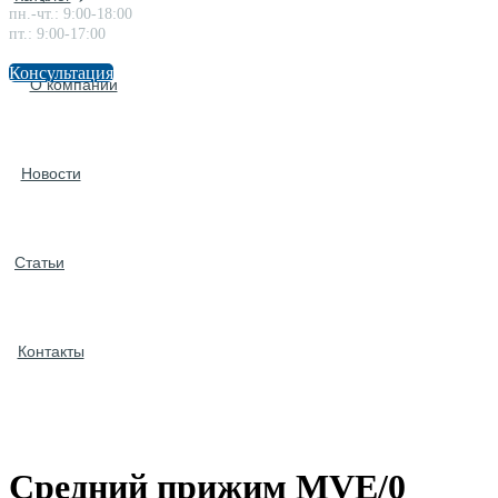
пн.-чт.: 9:00-18:00
пт.: 9:00-17:00
Консультация
О компании
Новости
Статьи
Контакты
Средний прижим MVE/0