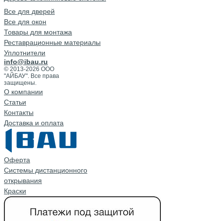
Все для дверей
Все для окон
Товары для монтажа
Реставрационные материалы
Уплотнители
info@ibau.ru
© 2013-2026 ООО
"АЙБАУ". Все права
защищены.
О компании
Cтатьи
Контакты
Доставка и оплата
Оферта
Системы дистанционного
открывания
Краски