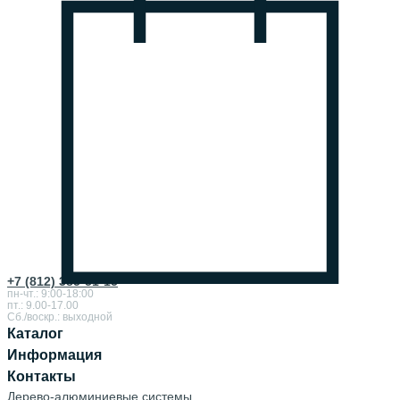
+7 (812) 385-51-15
пн-чт.: 9:00-18:00
пт.: 9.00-17.00
Сб./воскр.: выходной
Каталог
Информация
Контакты
Дерево-алюминиевые системы