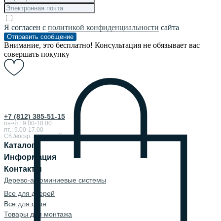
Я согласен с
политикой конфиденциальности
сайта
Отправить сообщение
Внимание, это бесплатно! Консультация не обязывает вас
совершать покупку
+7 (812) 385-51-15
пн-чт.: 9:00-18:00
пт.: 9.00-17.00
Сб./воскр.: выходной
Каталог
Информация
Контакты
Дерево-алюминиевые системы
Все для дверей
Все для окон
Товары для монтажа