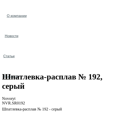
О компании
Новости
Статьи
Шпатлевка-расплав № 192,
Контакты
серый
Novoryt
NVR.SR0192
Шпатлевка-расплав № 192 - серый