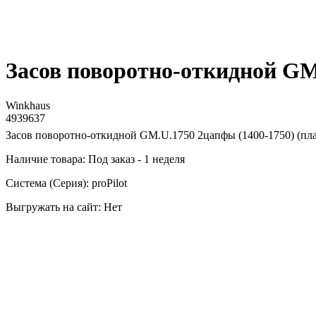
Засов поворотно-откидной GM.
Winkhaus
4939637
Засов поворотно-откидной GM.U.1750 2цапфы (1400-1750) (пл
Наличие товара: Под заказ - 1 неделя
Система (Серия): proPilot
Выгружать на сайт: Нет