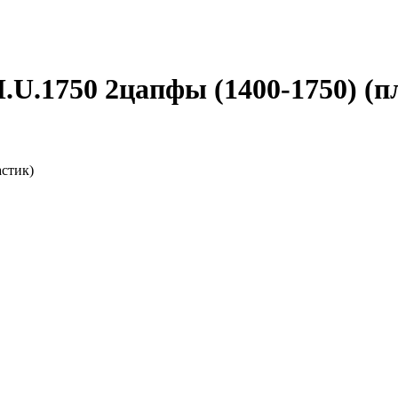
U.1750 2цапфы (1400-1750) (п
астик)