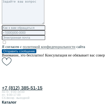
Я согласен с
политикой конфиденциальности
сайта
Отправить сообщение
Внимание, это бесплатно! Консультация не обязывает вас сове
+7 (812) 385-51-15
пн-чт.: 9:00-18:00
пт.: 9.00-17.00
Сб./воскр.: выходной
Каталог