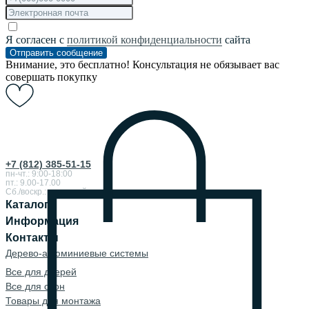
Я согласен с
политикой конфиденциальности
сайта
Отправить сообщение
Внимание, это бесплатно! Консультация не обязывает вас
совершать покупку
+7 (812) 385-51-15
пн-чт.: 9:00-18:00
пт.: 9.00-17.00
Сб./воскр.: выходной
Каталог
Информация
Контакты
Дерево-алюминиевые системы
Все для дверей
Все для окон
Товары для монтажа