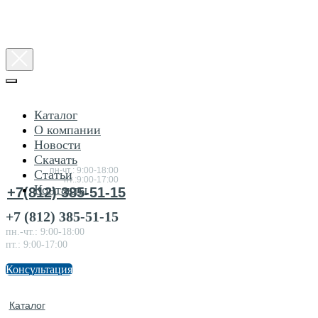
Каталог
О компании
Новости
Консультация
Скачать
по товарам
пн-чт.: 9:00-18:00
Статьи
пт.:9:00-17:00
Контакты
+7(812) 385-51-15
+7 (812) 385-51-15
пн.-чт.: 9:00-18:00
пт.: 9:00-17:00
Консультация
Каталог