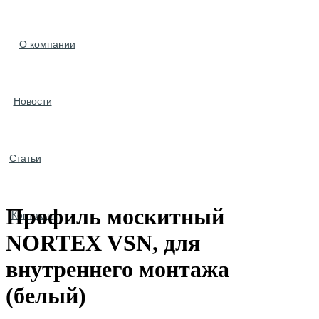
О компании
Новости
Статьи
Профиль москитный
Контакты
NORTEX VSN, для
внутреннего монтажа
(белый)