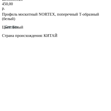
450,00
р.
Профиль москитный NORTEX, поперечный Т-образный
(белый)
Скачать
Цвет: Белый
Страна происхождения: КИТАЙ