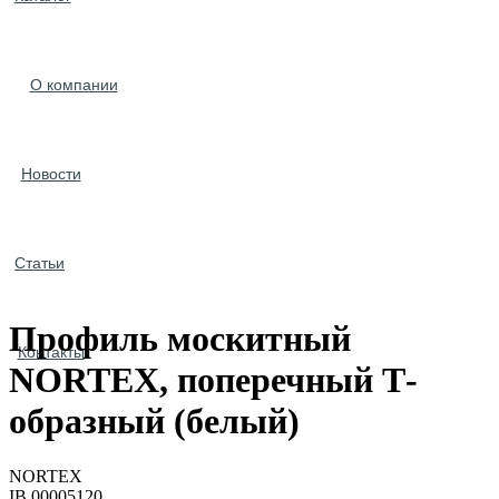
О компании
Новости
Статьи
Профиль москитный
Контакты
NORTEX, поперечный Т-
образный (белый)
NORTEX
IB.00005120