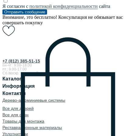
Я согласен с
политикой конфиденциальности
сайта
Отправить сообщение
Внимание, это бесплатно! Консультация не обязывает вас
совершать покупку
+7 (812) 385-51-15
пн-чт.: 9:00-18:00
пт.: 9.00-17.00
Сб./воскр.: выходной
Каталог
Информация
Контакты
Дерево-алюминиевые системы
Все для дверей
Все для окон
Товары для монтажа
Реставрационные материалы
Уплотнители