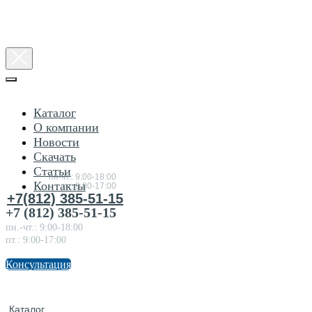
Каталог
О компании
Новости
Консультация
Скачать
по
товарам
Статьи
пн-чт.: 9:00-18:00
Контакты
пт.:9:00-17:00
+7(812) 385-51-15
+7 (812) 385-51-15
пн.-чт.: 9:00-18:00
пт.: 9:00-17:00
Консультация
Каталог