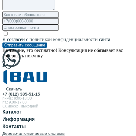
Я согласен с
политикой конфиденциальности
сайта
Отправить сообщение
Внимание, это бесплатно! Консультация не обязывает вас
совершать покупку
Скачать
+7 (812) 385-51-15
пн-чт.: 9:00-18:00
пт.: 9.00-17.00
Сб./воскр.: выходной
Каталог
Информация
Контакты
Дерево-алюминиевые системы