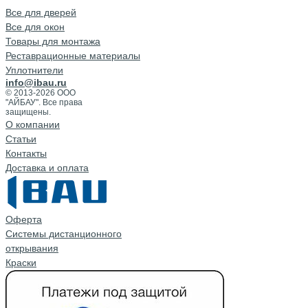
Все для дверей
Все для окон
Товары для монтажа
Реставрационные материалы
Уплотнители
info@ibau.ru
© 2013-2026 ООО
"АЙБАУ". Все права
защищены.
О компании
Cтатьи
Контакты
Доставка и оплата
Оферта
Системы дистанционного
открывания
Краски