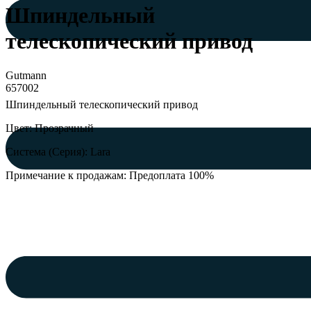
Шпиндельный
телескопический привод
Gutmann
657002
Шпиндельный телескопический привод
Цвет: Прозрачный
Система (Серия): Lara
Примечание к продажам: Предоплата 100%