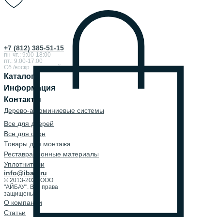
+7 (812) 385-51-15
пн-чт.: 9:00-18:00
пт.: 9.00-17.00
Сб./воскр.: выходной
Каталог
Информация
Контакты
Дерево-алюминиевые системы
Все для дверей
Все для окон
Товары для монтажа
Реставрационные материалы
Уплотнители
info@ibau.ru
© 2013-2026 ООО
"АЙБАУ". Все права
защищены.
О компании
Cтатьи