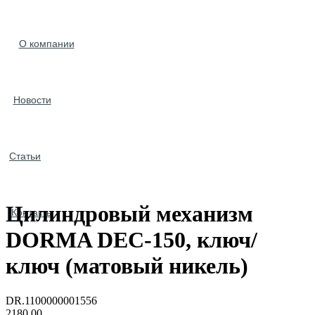
О компании
Новости
Статьи
Цилиндровый механизм
Контакты
DORMA DEC-150, ключ/
ключ (матовый никель)
DR.1100000001556
2180,00