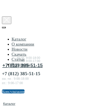
Каталог
О компании
Новости
Консультация
Скачать
по товарам
пн-чт.: 9:00-18:00
Статьи
пт.:9:00-17:00
Контакты
+7(812) 385-51-15
+7 (812) 385-51-15
пн.-чт.: 9:00-18:00
пт.: 9:00-17:00
Консультация
Каталог