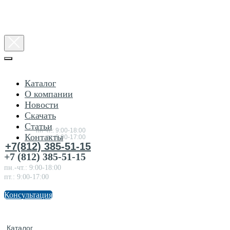
Каталог
О компании
Новости
Консультация
Скачать
по
товарам
Статьи
пн-чт.: 9:00-18:00
Контакты
пт.:9:00-17:00
+7(812) 385-51-15
+7 (812) 385-51-15
пн.-чт.: 9:00-18:00
пт.: 9:00-17:00
Консультация
Каталог