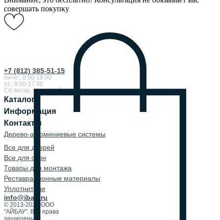
совершать покупку
+7 (812) 385-51-15
пн-чт.: 9:00-18:00
пт.: 9.00-17.00
Сб./воскр.: выходной
Каталог
Информация
Контакты
Дерево-алюминиевые системы
Все для дверей
Все для окон
Товары для монтажа
Реставрационные материалы
Уплотнители
info@ibau.ru
© 2013-2026 ООО
"АЙБАУ". Все права
защищены.