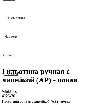
О компании
Новости
Статьи
Гильотина ручная с
Контакты
линейкой (АР) - новая
Winkhaus
4970430
Гильотина ручная с линейкой (АР) - новая