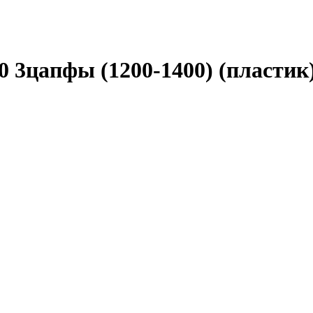
 3цапфы (1200-1400) (пластик