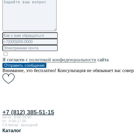
Я согласен с
политикой конфиденциальности
сайта
Отправить сообщение
Внимание, это бесплатно! Консультация не обязывает вас сове
+7 (812) 385-51-15
пн-чт.: 9:00-18:00
пт.: 9.00-17.00
Сб./воскр.: выходной
Каталог