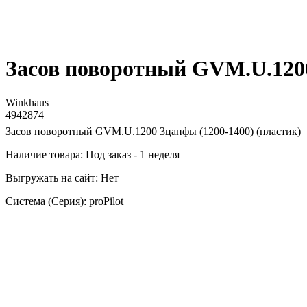
Засов поворотный GVM.U.1200
Winkhaus
4942874
Засов поворотный GVM.U.1200 3цапфы (1200-1400) (пластик)
Наличие товара: Под заказ - 1 неделя
Выгружать на сайт: Нет
Система (Серия): proPilot