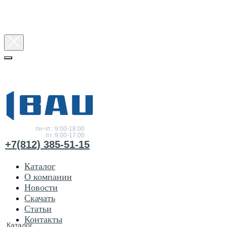
Консультация
по
товарам
пн-чт.: 9:00-18:00
пт.:9:00-17:00
+7(812) 385-51-15
Каталог
О компании
Новости
Скачать
Статьи
Контакты
Каталог