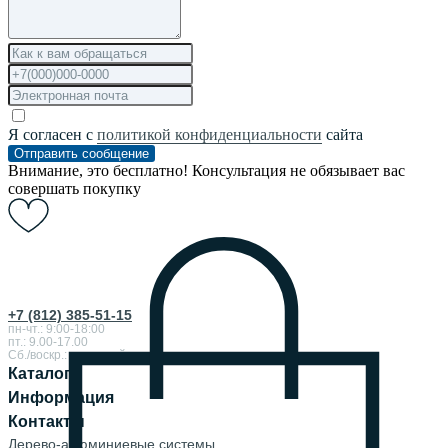
Я согласен с
политикой конфиденциальности
сайта
Отправить сообщение
Внимание, это бесплатно! Консультация не обязывает вас
совершать покупку
+7 (812) 385-51-15
пн-чт.: 9:00-18:00
пт.: 9.00-17.00
Сб./воскр.: выходной
Каталог
Информация
Контакты
Дерево-алюминиевые системы