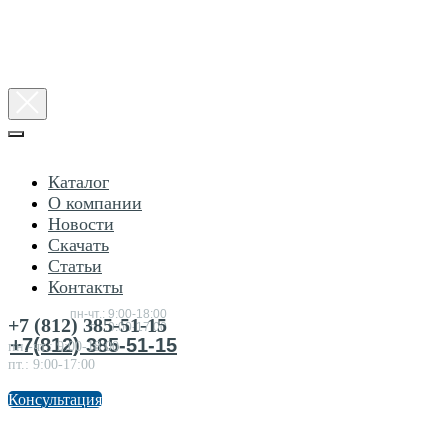
Каталог
О компании
Новости
Скачать
Статьи
Консультация
Контакты
по
товарам
пн-чт.: 9:00-18:00
+7 (812) 385-51-15
пт.:9:00-17:00
+7(812) 385-51-15
пн.-чт.: 9:00-18:00
пт.: 9:00-17:00
Консультация