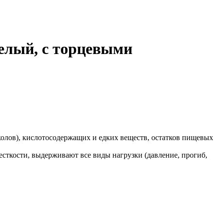
белый, с торцевыми
лов), кислотосодержащих и едких веществ, остатков пищевых
ткости, выдерживают все виды нагрузки (давление, прогиб,