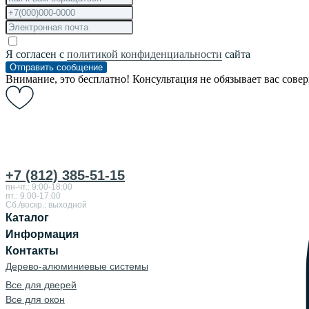
Я согласен с
политикой конфиденциальности
сайта
Отправить сообщение
Внимание, это бесплатно! Консультация не обязывает вас сове
+7 (812) 385-51-15
пн-чт.: 9:00-18:00
пт.: 9.00-17.00
Сб./воскр.: выходной
Каталог
Информация
Контакты
Дерево-алюминиевые системы
Все для дверей
Все для окон