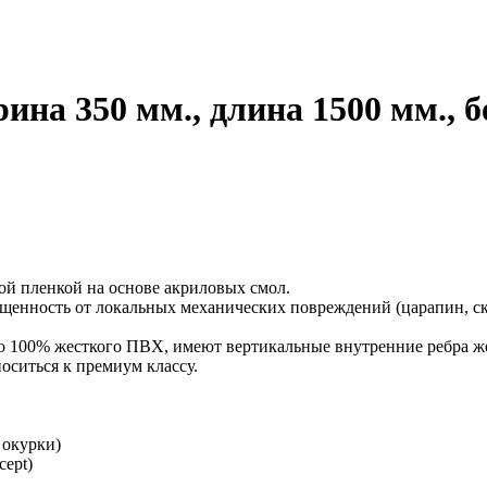
на 350 мм., длина 1500 мм., 
й пленкой на основе акриловых смол.
нность от локальных механических повреждений (царапин, ско
 100% жесткого ПВХ, имеют вертикальные внутренние ребра жес
оситься к премиум классу.
 окурки)
ept)