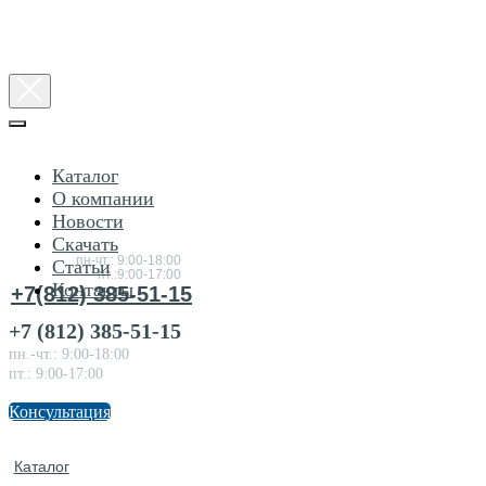
Каталог
О компании
Новости
Консультация
Скачать
по товарам
пн-чт.: 9:00-18:00
Статьи
пт.:9:00-17:00
Контакты
+7(812) 385-51-15
+7 (812) 385-51-15
пн.-чт.: 9:00-18:00
пт.: 9:00-17:00
Консультация
Каталог