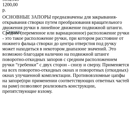
1200,00
р.
ОСНОВНЫЕ ЗАПОРЫ предназначены для закрывания-
открывания створки путем преобразования вращательного
движения ручки в линейное движение подвижной штанги.
Скачать
Среднее (переменное или вариационное) расположение ручки
- это такое расположение ручки, при котором расстояние от
нижнего фальца створки до центра отверстия под ручку
может находиться в некотором диапазоне значений. Это
возможно благодаря наличию на подвижной штанге
поворотно-откидных запоров с средним расположением
ручки “гребенки” с двух сторон - снизу и cверху. Применяется
на всех поворотно-откидных окнах и поворотных (откидных)
окнах улучшенной комплектации. Противовзломные цапфы
на запоре(при применении соответствующих ответных частей
на раме) позволяют реализовать конструкции,
препятствующие взлому.