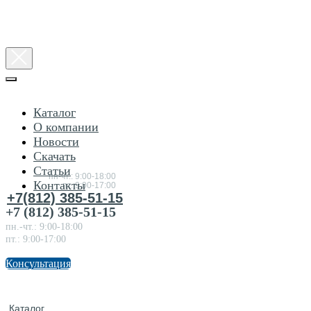
Каталог
О компании
Новости
Консультация
Скачать
по
товарам
Статьи
пн-чт.: 9:00-18:00
Контакты
пт.:9:00-17:00
+7(812) 385-51-15
+7 (812) 385-51-15
пн.-чт.: 9:00-18:00
пт.: 9:00-17:00
Консультация
Каталог