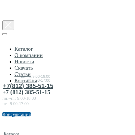
Каталог
О компании
Новости
Консультация
Скачать
по
товарам
Статьи
пн-чт.: 9:00-18:00
Контакты
пт.:9:00-17:00
+7(812) 385-51-15
+7 (812) 385-51-15
пн.-чт.: 9:00-18:00
пт.: 9:00-17:00
Консультация
Каталог