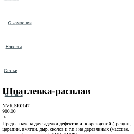
О компании
Новости
Статьи
Шпатлевка-расплав
Контакты
NVR.SR0147
980,00
р.
Предназначена для заделки дефектов и повреждений (трещин,
царапин, вмятин, дыр, сколов и т.п.) на деревянных (массиве,