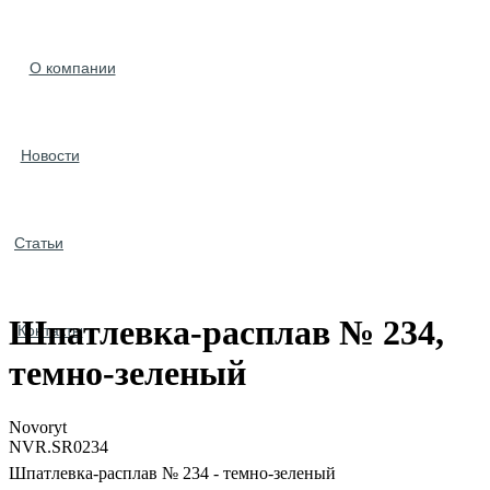
О компании
Новости
Статьи
Шпатлевка-расплав № 234,
Контакты
темно-зеленый
Novoryt
NVR.SR0234
Шпатлевка-расплав № 234 - темно-зеленый