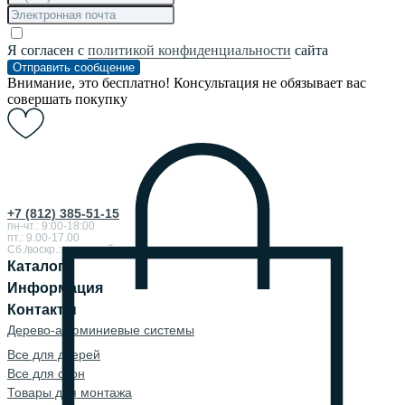
Я согласен с
политикой конфиденциальности
сайта
Отправить сообщение
Внимание, это бесплатно! Консультация не обязывает вас
совершать покупку
+7 (812) 385-51-15
пн-чт.: 9:00-18:00
пт.: 9.00-17.00
Сб./воскр.: выходной
Каталог
Информация
Контакты
Дерево-алюминиевые системы
Все для дверей
Все для окон
Товары для монтажа