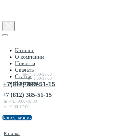
Каталог
О компании
Новости
Консультация
Скачать
по товарам
пн-чт.: 9:00-18:00
Статьи
пт.:9:00-17:00
Контакты
+7(812) 385-51-15
+7 (812) 385-51-15
пн.-чт.: 9:00-18:00
пт.: 9:00-17:00
Консультация
Каталог