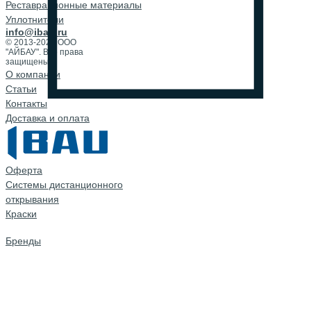
Реставрационные материалы
Уплотнители
info@ibau.ru
© 2013-2026 ООО
"АЙБАУ". Все права
защищены.
О компании
Cтатьи
Контакты
Доставка и оплата
Оферта
Системы дистанционного
открывания
Краски
Бренды