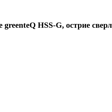
 greenteQ HSS-G, острие сверла