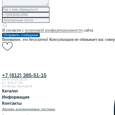
Я согласен с
политикой конфиденциальности
сайта
Отправить сообщение
Внимание, это бесплатно! Консультация не обязывает вас сове
+7 (812) 385-51-15
пн-чт.: 9:00-18:00
пт.: 9.00-17.00
Сб./воскр.: выходной
Каталог
Информация
Контакты
Дерево-алюминиевые системы