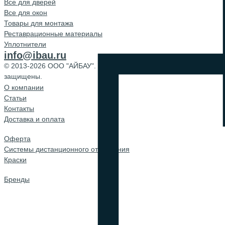
Все для дверей
Все для окон
Товары для монтажа
Реставрационные материалы
Уплотнители
info@ibau.ru
© 2013-2026 ООО "АЙБАУ". Все права
защищены.
О компании
Cтатьи
Контакты
Доставка и оплата
Оферта
Системы дистанционного открывания
Краски
Бренды