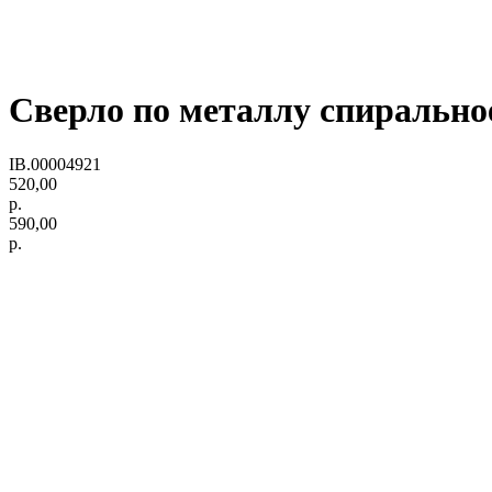
Сверло по металлу спиральное
IB.00004921
520,00
р.
590,00
р.