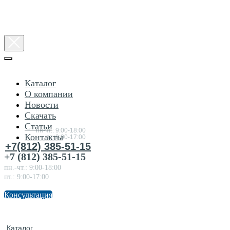
Каталог
О компании
Новости
Консультация
Скачать
по
товарам
Статьи
пн-чт.: 9:00-18:00
Контакты
пт.:9:00-17:00
+7(812) 385-51-15
+7 (812) 385-51-15
пн.-чт.: 9:00-18:00
пт.: 9:00-17:00
Консультация
Каталог