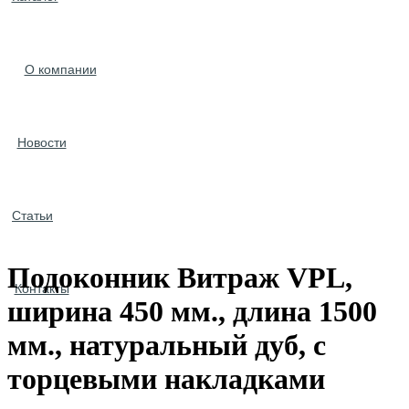
О компании
Новости
Статьи
Подоконник Витраж VPL,
Контакты
ширина 450 мм., длина 1500
мм., натуральный дуб, с
торцевыми накладками