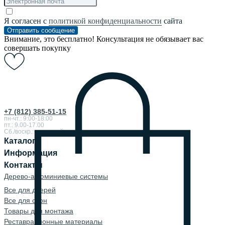
Я согласен с
политикой конфиденциальности
сайта
Отправить сообщение
Внимание, это бесплатно! Консультация не обязывает вас
совершать покупку
+7 (812) 385-51-15
пн-чт.: 9:00-18:00
пт.: 9.00-17.00
Сб./воскр.: выходной
Каталог
Информация
Контакты
Дерево-алюминиевые системы
Все для дверей
Все для окон
Товары для монтажа
Реставрационные материалы