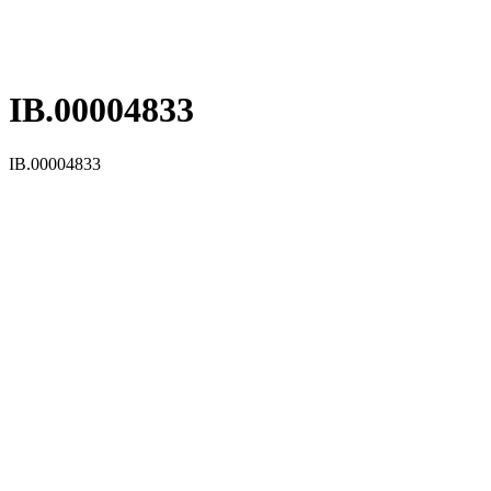
IB.00004833
IB.00004833