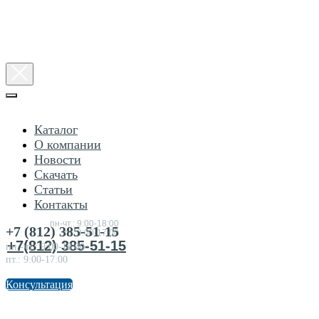
Каталог
О компании
Новости
Скачать
Статьи
Консультация
Контакты
по
товарам
пн-чт.: 9:00-18:00
+7 (812) 385-51-15
пт.:9:00-17:00
+7(812) 385-51-15
пн.-чт.: 9:00-18:00
пт.: 9:00-17:00
Консультация