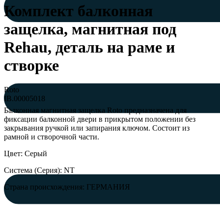
Комплект балконная
защелка, магнитная под
Rehau, деталь на раме и
створке
Roto
IB.00005018
Балконная магнитная защелка Roto предназначена для
фиксации балконной двери в прикрытом положении без
закрывания ручкой или запирания ключом. Состоит из
рамной и створочной части.
Цвет: Серый
Система (Серия): NT
Страна происхождения: ГЕРМАНИЯ