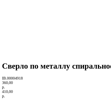
Сверло по металлу спиральное
IB.00004918
360,00
р.
410,00
р.