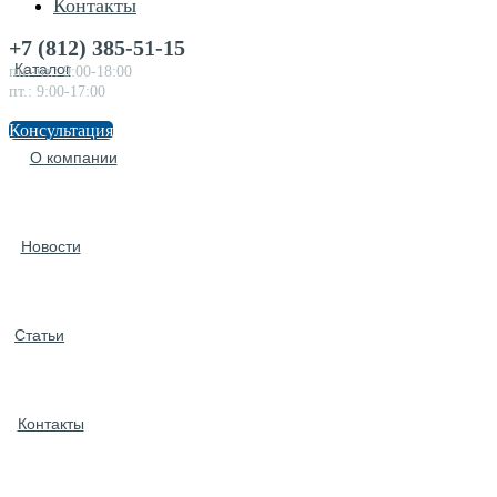
Контакты
+7 (812) 385-51-15
Каталог
пн.-чт.: 9:00-18:00
пт.: 9:00-17:00
Консультация
О компании
Новости
Статьи
Контакты