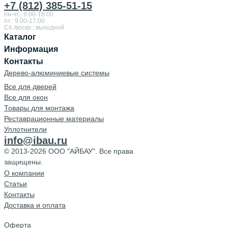
+7 (812) 385-51-15
пн-чт.: 9:00-18:00
пт.: 9.00-17.00
Сб./воскр.: выходной
Каталог
Информация
Контакты
Дерево-алюминиевые системы
Все для дверей
Все для окон
Товары для монтажа
Реставрационные материалы
Уплотнители
info@ibau.ru
© 2013-2026 ООО "АЙБАУ". Все права
защищены.
О компании
Cтатьи
Контакты
Доставка и оплата
Оферта