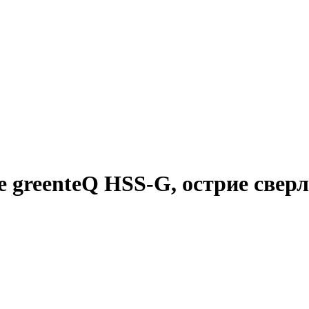
 greenteQ HSS-G, острие сверла