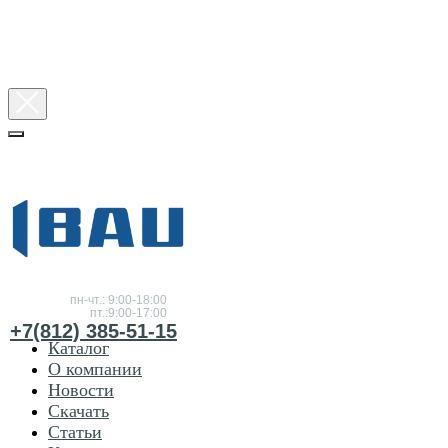
Консультация
по товарам
пн-чт.: 9:00-18:00
пт.:9:00-17:00
+7(812) 385-51-15
Каталог
О компании
Новости
Скачать
Статьи