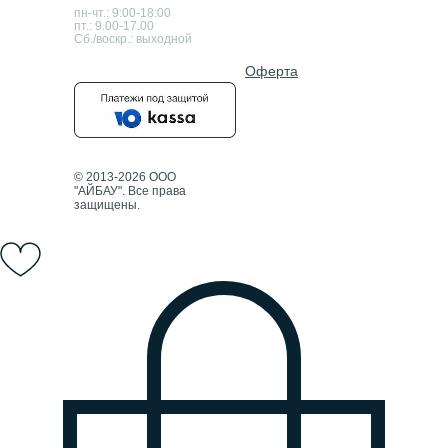
пн-чт.: 9:00-18:00
пт.: 9.00-17.00
Сб./воскр.: выходной
Оферта
© 2013-2026 ООО
"АЙБАУ". Все права
защищены.