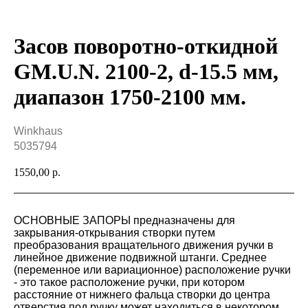
Засов поворотно-откидной
GM.U.N. 2100-2, d-15.5 мм,
диапазон 1750-2100 мм.
Winkhaus
5035794
1550,00
р.
ОСНОВНЫЕ ЗАПОРЫ предназначены для
закрывания-открывания створки путем
преобразования вращательного движения ручки в
линейное движение подвижной штанги. Среднее
(переменное или вариационное) расположение ручки
- это такое расположение ручки, при котором
расстояние от нижнего фальца створки до центра
отверстия под ручку может находиться в некотором