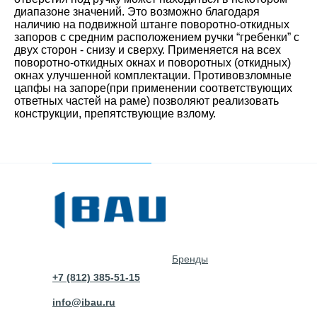
диапазоне значений. Это возможно благодаря
наличию на подвижной штанге поворотно-откидных
запоров с средним расположением ручки “гребенки” с
двух сторон - снизу и cверху. Применяется на всех
поворотно-откидных окнах и поворотных (откидных)
окнах улучшенной комплектации. Противовзломные
цапфы на запоре(при применении соответствующих
ответных частей на раме) позволяют реализовать
конструкции, препятствующие взлому.
Бренды
+7 (812) 385-51-15
info@ibau.ru