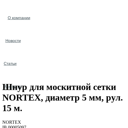
О компании
Новости
Статьи
Шнур для москитной сетки
Контакты
NORTEX, диаметр 5 мм, рул.
15 м.
NORTEX
IB.00005097