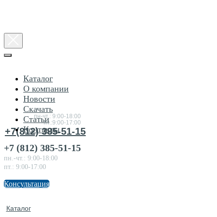
Каталог
О компании
Новости
Консультация
Скачать
по товарам
пн-чт.: 9:00-18:00
Статьи
пт.:9:00-17:00
Контакты
+7(812) 385-51-15
+7 (812) 385-51-15
пн.-чт.: 9:00-18:00
пт.: 9:00-17:00
Консультация
Каталог