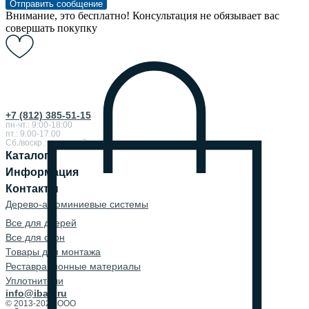
Отправить сообщение
Внимание, это бесплатно! Консультация не обязывает вас
совершать покупку
+7 (812) 385-51-15
пн-чт.: 9:00-18:00
пт.: 9.00-17.00
Сб./воскр.: выходной
Каталог
Информация
Контакты
Дерево-алюминиевые системы
Все для дверей
Все для окон
Товары для монтажа
Реставрационные материалы
Уплотнители
info@ibau.ru
© 2013-2026 ООО