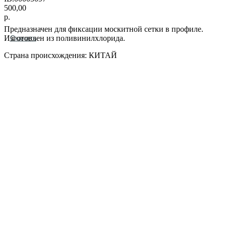
500,00
р.
Предназначен для фиксации москитной сетки в профиле.
Изготовлен из поливинилхлорида.
Скачать
Страна происхождения: КИТАЙ