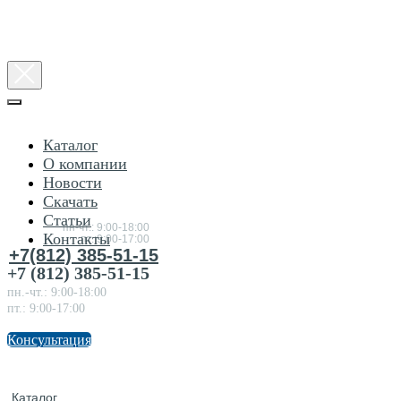
Каталог
О компании
Новости
Консультация
Скачать
по
товарам
Статьи
пн-чт.: 9:00-18:00
Контакты
пт.:9:00-17:00
+7(812) 385-51-15
+7 (812) 385-51-15
пн.-чт.: 9:00-18:00
пт.: 9:00-17:00
Консультация
Каталог