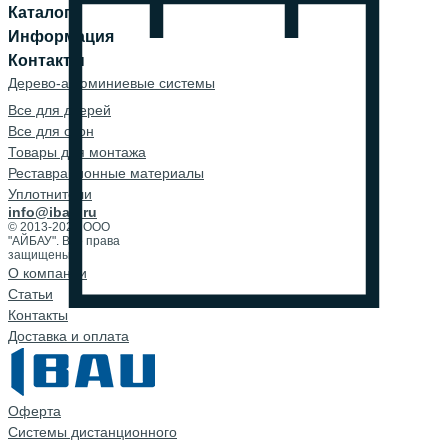
Каталог
Информация
Контакты
Дерево-алюминиевые системы
Все для дверей
Все для окон
Товары для монтажа
Реставрационные материалы
Уплотнители
info@ibau.ru
© 2013-2026 ООО
"АЙБАУ". Все права
защищены.
О компании
Cтатьи
Контакты
Доставка и оплата
Оферта
Системы дистанционного