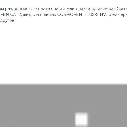
м разделе можно найти очистители для окон, такие как Cosm
EN CA 12, жидкий пластик COSMOFEN PLUS-S HV, клей-ге
другое.