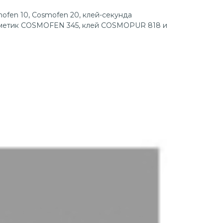
ofen 10, Cosmofen 20, клей-секунда
рметик COSMOFEN 345, клей COSMOPUR 818 и