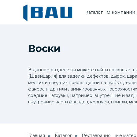
Каталог
О компании
Воски
В данном разделе вы можете найти восковые 
(Швейцария) для заделки дефектов, дырок, цара
мелких и средних повреждений на любых деревя
фанера и др.) или ламинированных поверхностях
средние нагрузки, например: внутренние и задн
внутренние части фасадов, корпусы, панели, ме
Главная
Каталог
Реставрационные матер
»
»